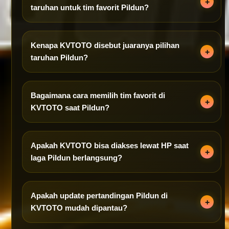
taruhan untuk tim favorit Pildun?
Kenapa KVTOTO disebut juaranya pilihan
taruhan Pildun?
Bagaimana cara memilih tim favorit di
KVTOTO saat Pildun?
Apakah KVTOTO bisa diakses lewat HP saat
laga Pildun berlangsung?
Apakah update pertandingan Pildun di
KVTOTO mudah dipantau?