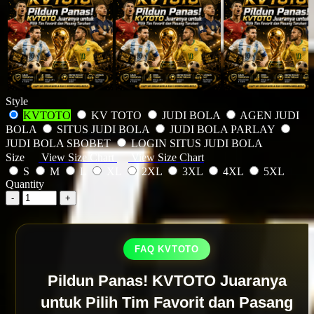
Style
KVTOTO
KV TOTO
JUDI BOLA
AGEN JUDI
BOLA
SITUS JUDI BOLA
JUDI BOLA PARLAY
JUDI BOLA SBOBET
LOGIN SITUS JUDI BOLA
Size
View Size Chart
View Size Chart
S
M
L
XL
2XL
3XL
4XL
5XL
Quantity
-
+
FAQ KVTOTO
Pildun Panas! KVTOTO Juaranya
untuk Pilih Tim Favorit dan Pasang