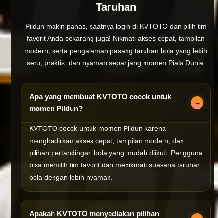
Taruhan
Pildun makin panas, saatnya login di KVTOTO dan pilih tim
favorit Anda sekarang juga! Nikmati akses cepat, tampilan
modern, serta pengalaman pasang taruhan bola yang lebih
seru, praktis, dan nyaman sepanjang momen Piala Dunia.
Apa yang membuat KVTOTO cocok untuk
momen Pildun?
KVTOTO cocok untuk momen Pildun karena
menghadirkan akses cepat, tampilan modern, dan
pilihan pertandingan bola yang mudah diikuti. Pengguna
bisa memilih tim favorit dan menikmati suasana taruhan
bola dengan lebih nyaman.
Apakah KVTOTO menyediakan pilihan