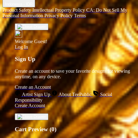
Indonesia - IDR
Product Safety
Intellectual Property Policy
CA: Do Not Sell My
Personal Information
Privacy Policy
Terms
Welcome Guest!
Log In
Sign Up
Create an account to save your favorite designs for viewing
anytime, on any device.
Create an Account
Artist Sign Up
About TeePublic
Social
Responsibility
Create Account
Cart Preview (0)