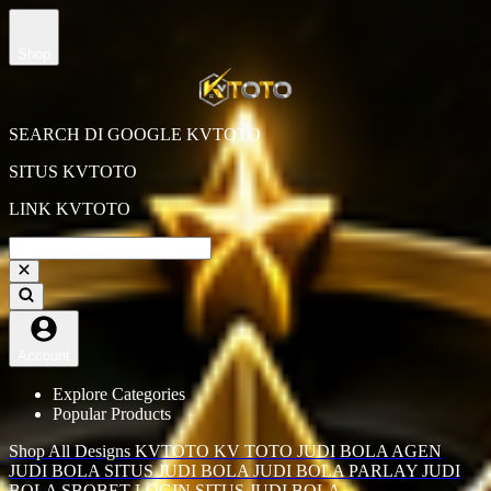
Shop
SEARCH DI GOOGLE KVTOTO
SITUS KVTOTO
LINK KVTOTO
Account
Explore Categories
Popular Products
Shop All Designs
KVTOTO
KV TOTO
JUDI BOLA
AGEN
JUDI BOLA
SITUS JUDI BOLA
JUDI BOLA PARLAY
JUDI
BOLA SBOBET
LOGIN SITUS JUDI BOLA