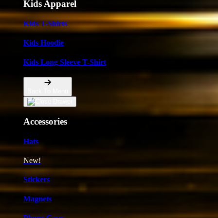
Kids Apparel
Kids T-Shirts
Kids Hoodie
Kids Long Sleeve T-Shirt
Back To Menu
Accessories
Hats
New!
Stickers
Magnets
Phone Cases