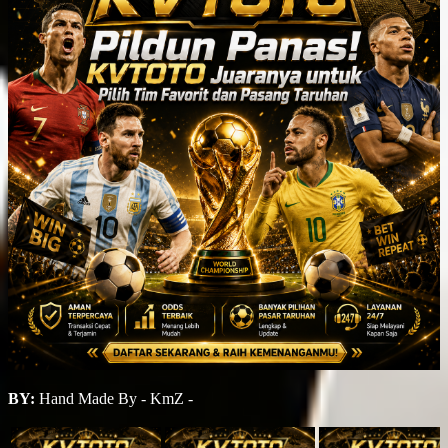
BY:
Hand Made By - KmZ -