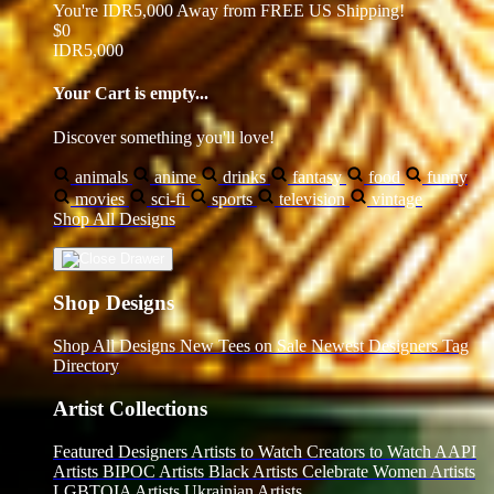
You're
IDR5,000
Away from
FREE US Shipping!
$0
IDR5,000
Your Cart is empty...
Discover something you'll love!
animals
anime
drinks
fantasy
food
funny
movies
sci-fi
sports
television
vintage
Shop All Designs
Shop Designs
Shop All Designs
New Tees on Sale
Newest Designers
Tag
Directory
Artist Collections
Featured Designers
Artists to Watch
Creators to Watch
AAPI
Artists
BIPOC Artists
Black Artists
Celebrate Women Artists
LGBTQIA Artists
Ukrainian Artists